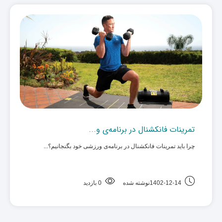
تمرینات فانکشنال در برنامه‌ی و...
چرا باید تمرینات فانکشنال در برنامه‌ی ورزشی خود بگنجانیم؟... ‌
1402-12-14نوشته شده
0 بازدید