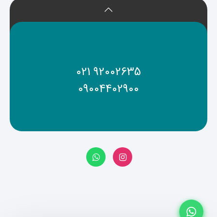
021 92002635
09004402900