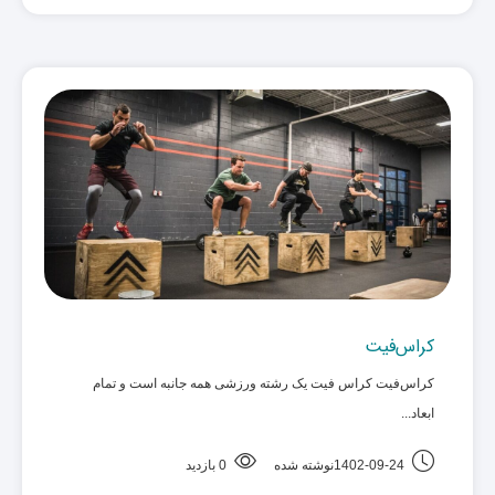
کراس‌فیت
کراس‌فیت کراس فیت یک رشته ورزشی همه جانبه است و تمام
ابعاد... ‌
1402-09-24نوشته شده
0 بازدید