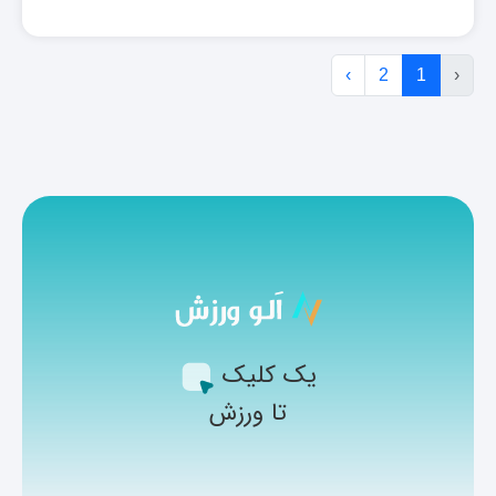
›
2
1
‹
یک کلیک
تا ورزش