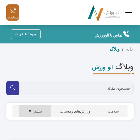
مسابقات
ورود / عضویت
تماس با الوورزش
خانه
وبلاگ
وبلاگ
الو ورزش
سلامت
ورزش‌های زمستانی
بیشتر ▼