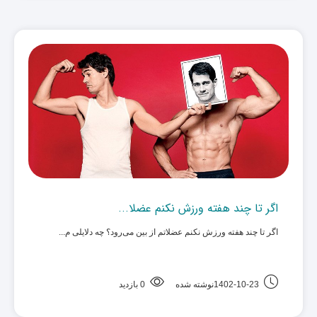
اگر تا چند هفته ورزش نکنم عضلا...
اگر تا چند هفته ورزش نکنم عضلاتم از بین می‌رود؟ چه دلایلی م... ‌
1402-10-23نوشته شده
0 بازدید