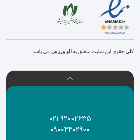
کلی حقوق این سایت متعلق به
الو ورزش
می باشد
021 92002635
09004402900