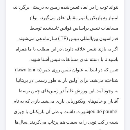
نتواند توپ را در ابعاد تعیین‌شده زمین به درستی برگرداند،
امتیاز به بازیکن یا تیم مقابل تعلق می‌گیرد. انواع
مسابقات تنیس براساس قوانین تاییدشده توسط
فدراسیون بین‌المللی تنیس
(ITF)
سازماندهی می‌شوند.
اگر به بازی تنیس علاقه دارید، در این مطلب با ما همراه
باشید تا با دسته بندی مسابقات تنیس آشنا شوید
.
که در ابتدا به عنوان تنیس روی چمن
(lawn tennis)
تنیس
شناخته می‌شد، برای اولین بار به طور رسمی در بریتانیا
به وجود آمد. این ورزش غالباً در زمین‌های چمن توسط
آقایان و خانم‌های ویکتوریایی بازی می‌شد. بازی که به نام
jeu de paume
شهرت داشت و طی آن بازیکنان با چیزی
شبیه راکت توپی را به سمت هم پرتاب می‌کردند
.
سال‌ها