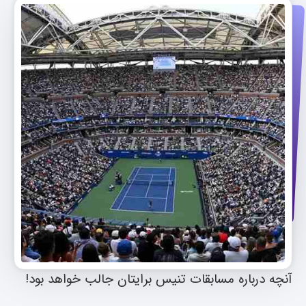
آنچه درباره مسابقات تنیس برایتان جالب خواهد بود!