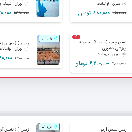
تهران - لواسانات
تهران - شهرک چی
880,000 تومان
770,000 ت
1,380,000
1,500,000
9%
رزرو آنی
زمین چمن (11 به 11) مجموعه
زمین (1) تنیس بابک ویژه آقایان
ورزشی کشوری
تهران - لواسانات
تهران - میرداماد
880,000 تو
1,500,000
6,400,000 تومان
7,000,000
رزرو آنی
زمین تنیس آریو
زمین (1) تنیس آرمان