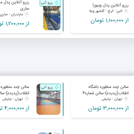
رزر
رزرو آنی
رزرو آنلاین پدل ویبورا
ساری
البرز - کرج - گلشهر ویلا
مازندران - ساری
از 1,100,000 تومان
از 1,200,000 تومان
سالن چند منظوره باشگاه
سالن چند منظوره ب
رزرو آنی
انقلاب(پدیده)-سالن شماره4
انقلاب(پدیده)-سال
تهران - نیایش
تهران - نیایش
از 3,000,000 تومان
از 4,000,000 تومان