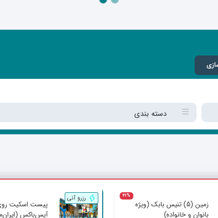
ازی
دسته بندی
41%
رزرو آنی
زمین (5) تنیس بابک (ویژه
پیست اسکیت روی
بانوان و خانواده)
آیس‌باکس (ایران‌م