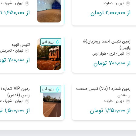
تهران - دماوند
تهران - شهرک ن
از 2,000,000 تومان
از 1,450,000 تومان
زمین تنیس احمد ورمزیان(5
رزرو آنی
تنیس الهیه
پایین)
تهران - تجریش
البرز - کرج - بلوار ارس
از 700,000 تومان
از 700,000 تومان
زمین شماره 1 (بالا) تنیس صنعت
ز
رزرو آنی
و معدن
زمین (قدس)
تهران - داراباد
تهران - شهرک غ
از 1,250,000 تومان
از 1,500,000 تومان