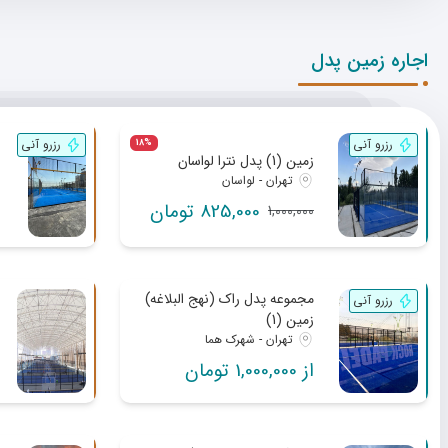
اجاره زمین پدل
رزرو آنی
رزرو آنی
18%
زمین (1) پدل نترا لواسان
تهران - لواسان
825,000 تومان
1,000,000
مجموعه پدل راک (نهج البلاغه)
رزرو آنی
زمین (1)
تهران - شهرک هما
از 1,000,000 تومان