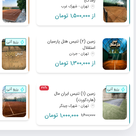
(فدک)
تهران - شهرک غرب
از 1,500,000 تومان
زمین (2) تنیس هتل پارسیان
رزرو آنی
استقلال
تهران - جردن
از 1,300,000 تومان
38%
رزرو آنی
رزرو آنی
زمین (1) تنیس ایران مال
(هاردکورت)
تهران - شهرک چیتگر
1,000,000 تومان
1,600,000