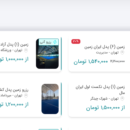
رزرو آنی
30%
زمین (1) پدل آزادی
زمین (6) پدل ایران زمین
تهران - ورزشگاه 
تهران - مدیریت
از 1,000,000 تومان
1,540,000 تومان
2,200,000
زمین (1) پدل نکست لول ایران
رزرو زمین پدل کش
مال
تهران - میرداماد
تهران - شهرک چیتگر
از 1,200,000 تومان
از 1,500,000 تومان