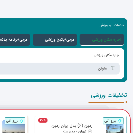
خدمات الو ورزش
اجاره مکان ورزشی
مربی/پکیج ورزشی
مربی/برنامه بدنس
اجاره مکان ورزشی
تخفیفات ورزشی
رزرو آنی
رزرو آنی
30%
زمین (6) پدل ایران زمین
تهران - مدیریت