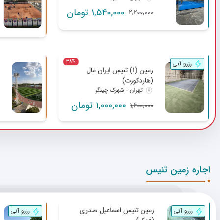
1,540,000 تومان
2,200,000
38%
رزرو آنی
زمین (1) تنیس ایران مال
(هاردکورت)
تهران - شهرک چیتگر
1,000,000 تومان
1,600,000
اجاره زمین تنیس
زمین تنیس اسماعیل صدری
رزرو آنی
رزرو آنی